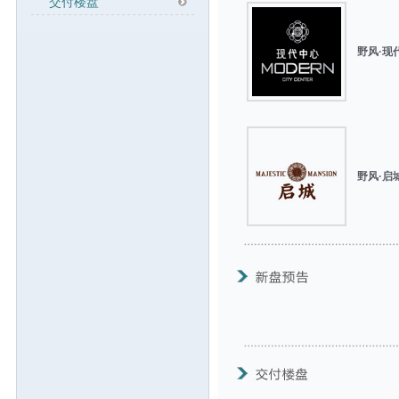
交付楼盘
野风·现
野风·启